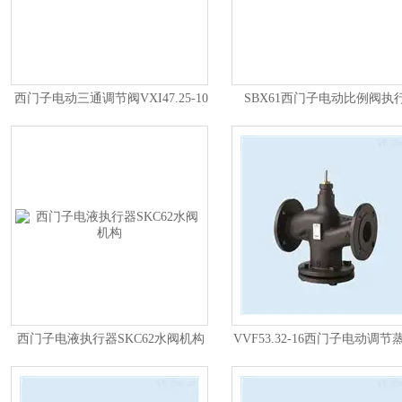
西门子电动三通调节阀VXI47.25-10
SBX61西门子电动比例阀执
比例控制
西门子电液执行器SKC62水阀机构
VVF53.32-16西门子电动调节