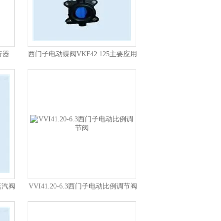
行器
西门子电动蝶阀VKF42.125主要应用
蒸汽阀
VVI41.20-6.3西门子电动比例调节阀