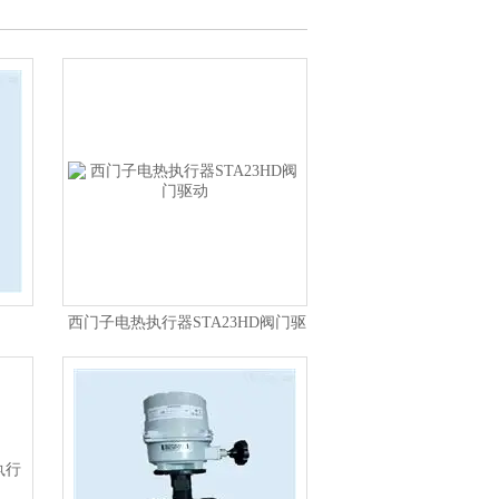
西门子电热执行器STA23HD阀门驱
动