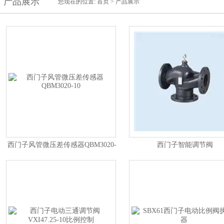
产品展示
您现在的位置:
首页
>
产品展示
西门子风管微压差传感器QBM3020-
西门子智能调节阀
10