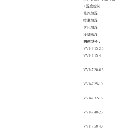
2.湿度控制
蒸汽加湿
喷淋加湿
雾化加湿
冷凝除湿
阀体型号：
VVI47.15-2.5
VVI47.15-4
VVI47.20-6.3
VVI47.25-10
VVI47.32-16
VVI47.40-25
VVI47.50-40