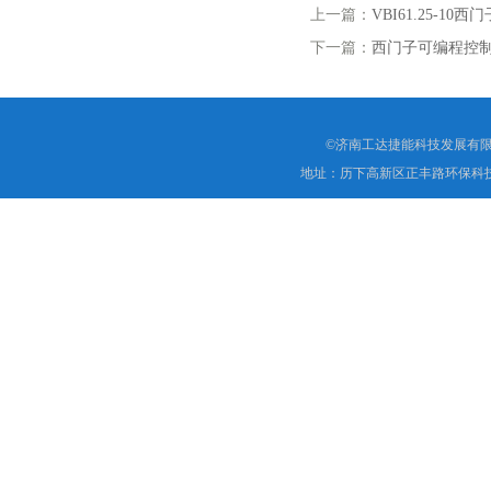
上一篇：
VBI61.25-1
下一篇：
西门子可编程控制器P
©济南工达捷能科技发展有限
地址：历下高新区正丰路环保科技园