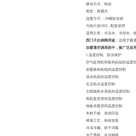
驱动方式：电动
类型：两通式
连接方式 ：内螺纹连接
与执行器SBX...配套使用
适用介质：冷冻水、冷却水、
西门子比例阀用途：
适用于暖
在暖通空调系统中，被广泛应
1.温度控制、防冻保护
空气处理机和新风机组的温度
采暖换热机组的温度控制
混水机组的温度控制
生活热水温度控制
太阳能热水系统的温度控制
风机盘管房间温度控制
地板采暖房间温度控制
木材干燥、造纸印染
烤漆工艺、热缩包装
冷冻冷藏、烘干消毒
水产养殖、农业种植