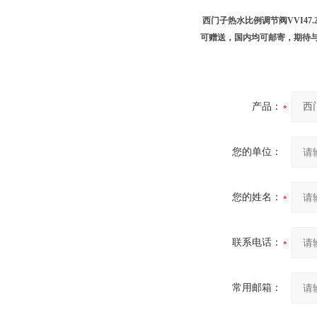
西门子热水比例调节阀VVI47.20
可赠送，国内均可邮寄，期待
产品：
您的单位：
您的姓名：
联系电话：
常用邮箱：