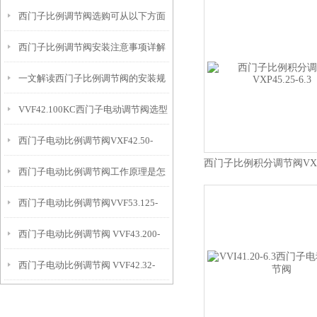
西门子比例调节阀选购可从以下方面
西门子比例调节阀安装注意事项详解
进行
一文解读西门子比例调节阀的安装规
VVF42.100KC西门子电动调节阀选型
范
西门子电动比例调节阀VXF42.50-
指导
西门子比例积分调节阀VXP45
西门子电动比例调节阀工作原理是怎
31.5C
西门子电动比例调节阀VVF53.125-
样的
西门子电动比例调节阀 VVF43.200-
250
西门子电动比例调节阀 VVF42.32-
450K
16C+SKD60