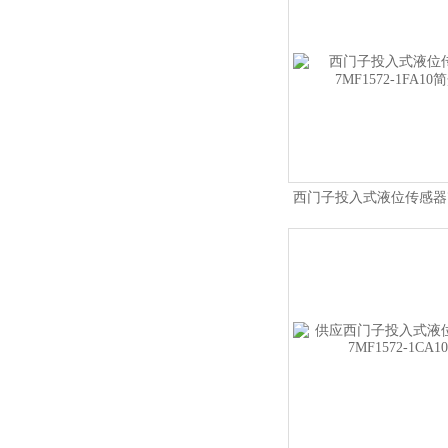
西门子投入式液位传感器7M
1FA10简介