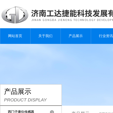
网站首页
关于我们
产品展示
行业资讯
产品展示
PRODUCT DISPLAY
西门子液位传感器