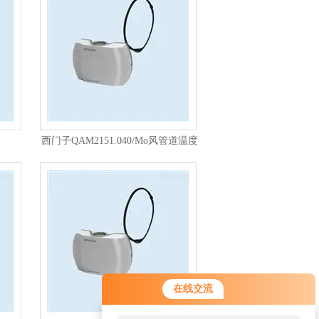
西门子QAM2151.040/Mo风管道温度
传感器
在线交流