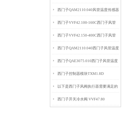
西门子QAM2110.040风管温度传感器
北京
西门子VVF42.100-160C西门子风管
使用说明
西门子VVF42.150-400C西门子风管
温度传感器联系地址
西门子QAM2110.040西门子风管温度
温度传感器现货充足
西门子QAE3075.010西门子风管温度
传感器保质保量
西门子控制器模块TXM1.8D
传感器直供
以下是西门子风阀执行器需要满足的
西门子开关冷水阀 VVF47.80
特殊工况要求