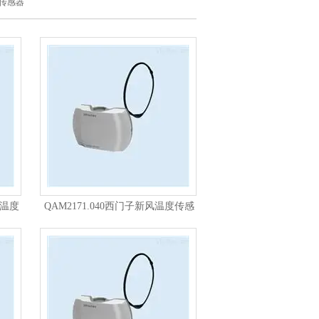
传感器
风温度
QAM2171.040西门子新风温度传感
器设备兼容