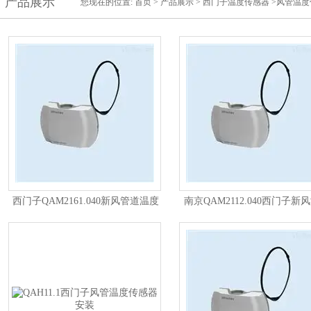
产品展示
您现在的位置:
首页
>
产品展示
>
西门子温度传感器
>风管温度
西门子QAM2161.040新风管道温度
南京QAM2112.040西门子新
传感器
传感器