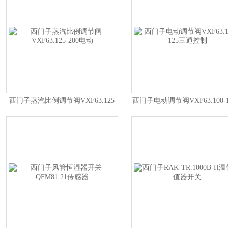
西门子蒸汽比例调节阀VXF63.125-
西门子电动调节阀VXF63.100-
200电动
通控制