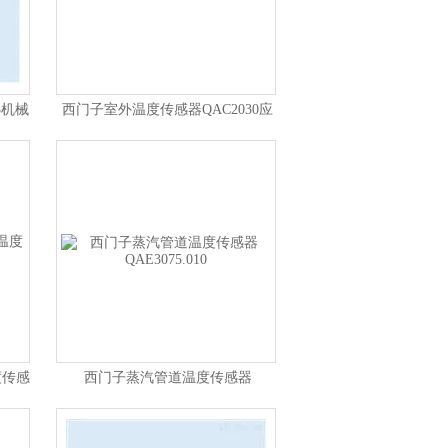
3机械
西门子室外温度传感器QAC2030应
用
度传感
西门子蒸汽管道温度传感器
QAE3075.010