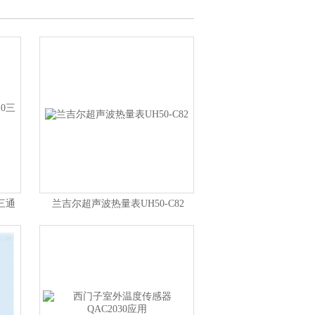
​三通
兰吉尔超声波热量表UH50-C82