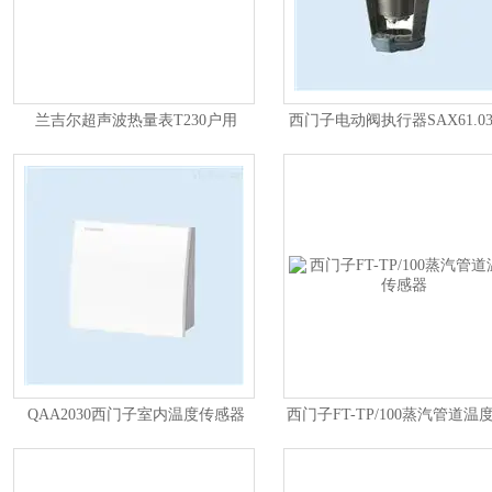
兰吉尔超声波热量表T230户用
西门子电动阀执行器SAX61.0
式
QAA2030西门子室内温度传感器
西门子FT-TP/100蒸汽管道温
NTC 10K
器