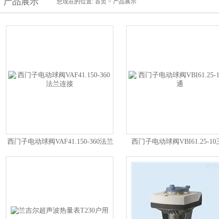
产品展示
您现在的位置:
首页
>
产品展示
西门子电动球阀VAF41.150-360法兰
西门子电动球阀VBI61.25-10
连接