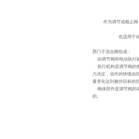
作为调节或截止阀
也适用于
西门子混合阀组成：
由调节阀和电动执行机
执行机构是调节阀的推
力决定，动作的快慢由控
量变化达到被控目标的
阀体部件是调节阀的调
的。