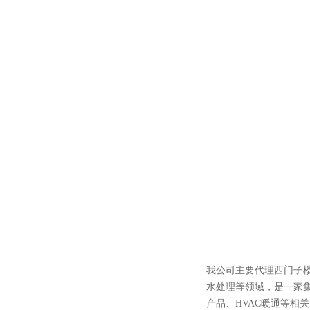
我公司主要代理西门子
水处理等领域，
是一家
产品、HVAC暖通等相