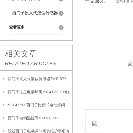
产品展示
您现在的位
西门子投入式液位传感器
查看更多
相关文章
RELATED ARTICLES
西门子投入式液位传感器7MF1572-
西门子法兰电动球阀VAF41.80-100优
1HA10概述
VKF42.500西门子比例式电动蝶阀
势
西门子电动温控阀VVF53.150-
浅述西门子电动调节阀的维护事项有
315K+SKC62