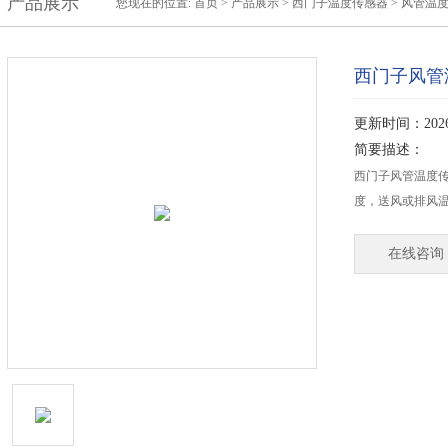
产品展示
您现在的位置:
首页
>
产品展示
>
西门子温度传感器
>
风管温
西门子风管温
更新时间：2026-
简要描述：
西门子风管温度传感
度，送风或排风
在线咨询