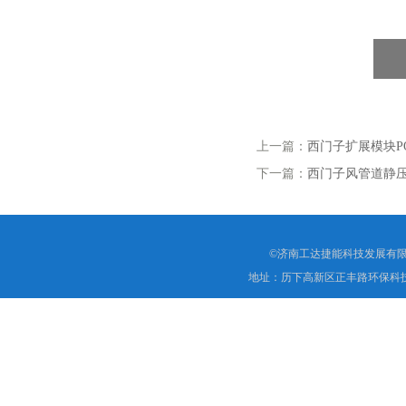
上一篇：
西门子扩展模块POL
下一篇：
西门子风管道静压传
©济南工达捷能科技发展有限
地址：历下高新区正丰路环保科技园