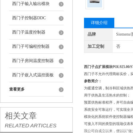
西门子输入输出模块
西门子控制器DDC
详细介绍
西门子温度控制器
品牌
Siemen
西门子可编程控制器
加工定制
否
西门子房间温度控制器
西门子点扩展模块POL925.00/
西门子不允许代理商标实价，
西门子嵌入式温控面板
参数简介：
为暖通空调，制冷和区域供热
查看更多
用于供热及生活热水的控制；
预置供热标准程序，并可自由编程 
系统安全可靠运行，可实现全
相关文章
模块化的系统软件使控制器编
可接入不同的类型的现场仪表
RELATED ARTICLES
我公司自成立以来，便以以“做