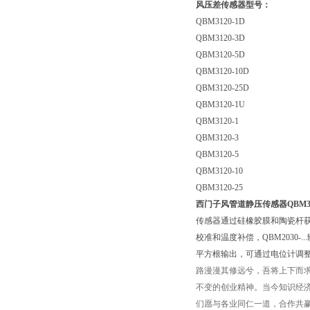
风压差传感器型号：
QBM3120-1D
QBM3120-3D
QBM3120-5D
QBM3120-10D
QBM3120-25D
QBM3120-1U
QBM3120-1
QBM3120-3
QBM3120-5
QBM3120-10
QBM3120-25
西门子风管道静压传感器QBM312
传感器通过硅橡胶膜和陶瓷杆
校准和温度补偿，QBM2030-...输
平方根输出，可通过电位计调
路漫漫其修远兮，吾将上下而
不变的创业精神。当今知识经
们愿与各业同仁一道，合作共