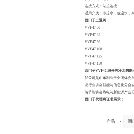
连接方式：法兰连接
适用介质：冷冻水，低温水，
西门子二通阀：
VVF47.50
VVF47.65
VVF47.80
VVF47.100
VVF47.125
VVF47.150
西门子VVF47.50
开关冷水阀图
我公司是山东制冷学会团体会
调行业协会智能与信息化分会
筑节能协会热电与新能源产业
西门子代理商证书展示：
产品：