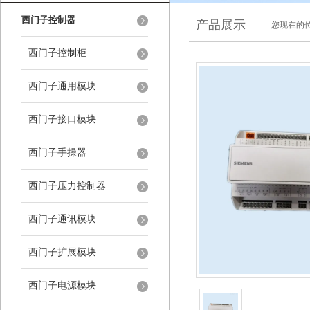
西门子控制器
产品展示
您现在的位
西门子控制柜
西门子通用模块
西门子接口模块
西门子手操器
西门子压力控制器
西门子通讯模块
西门子扩展模块
西门子电源模块