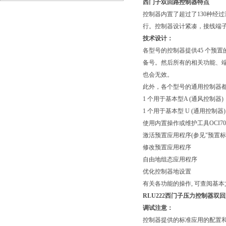
西门子双回路控制器特点
控制器内置了超过了130种经
行。控制器设计紧凑，接线端
技术设计：
各型号的控制器提供45 个预
备号。然后所有的相关功能、
也会无效。
此外，各个型号的通用控制器都
1 个用于基本型A (通风控制器)
1 个用于基本型 U (通用控制器
使用内置操作或维护工具OCI7
激活预置应用程序(参见"预置标
修改预置应用程序
自由地组态应用程序
优化控制器地设置
有关各功能的操作, 可查阅基本
RLU222西门子压力控制器双
调试注意：
控制器提供的标准应用的配置