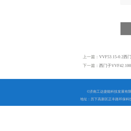
上一篇：
VVF53.15-0
下一篇：
西门子VVF42.10
©济南工达捷能科技发展有限
地址：历下高新区正丰路环保科技园