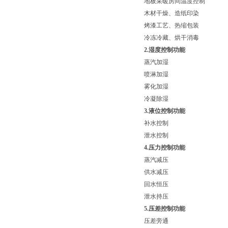
地板采暖房间温度控制
木材干燥、造纸印染
烤漆工艺、热缩包装
冷冻冷藏、烘干消毒
2.湿度控制功能
蒸汽加湿
喷淋加湿
雾化加湿
冷凝除湿
3.液位控制功能
补水控制
泄水控制
4.压力控制功能
蒸汽减压
供水减压
回水恒压
泄水持压
5.压差控制功能
压差旁通