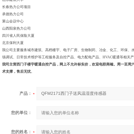
长春热力公司项目
承德热力公司
莱山会议中心
山西阳泉热力公司
四川省人民保险大厦
北京保利大厦
我公司主要服务城市建筑、高档楼宇、电子厂房、生物制药、冶金、化工、环保、
场调试、日常技术维护等工程服务及自控产品、电力配电产品、HVAC暖通等相关
我司主营西门子楼宇暖通自控产品，网上不允许标实价，欢迎电联商榷。
周一至周
术支撑，售后无忧
。
产品：
您的单位：
您的姓名：