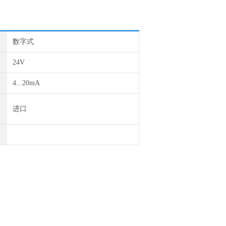
数字式
24V
4...20mA
进口