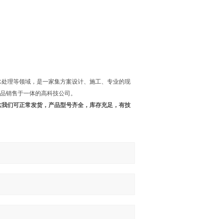
水处理等领域，是一家集方案设计、施工、专业的现
产品销售于一体的高科技公司。
六我们可正常发货，产品型号齐全，库存充足，有技