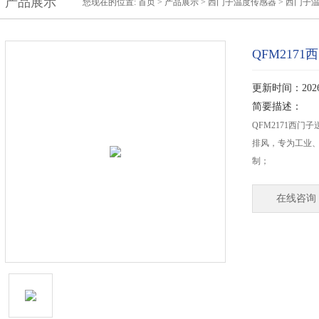
产品展示
您现在的位置:
首页
>
产品展示
>
西门子温度传感器
>
西门子
QFM217
更新时间：2026-
简要描述：
QFM2171西门
排风，专为工业
制；
在线咨询