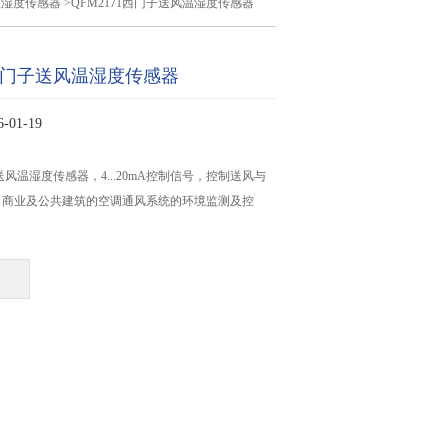
温湿度传感器
>QFM2171西门子送风温湿度传感器
1西门子送风温湿度传感器
01-19
子送风温湿度传感器，4...20mA控制信号，控制送风与
、商业及公共建筑的空调通风系统的环境监测及控