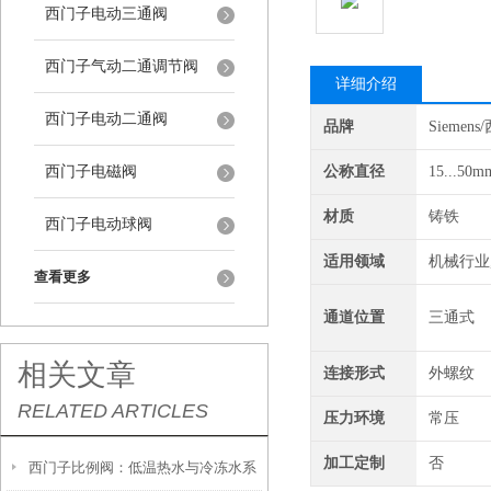
西门子电动三通阀
西门子气动二通调节阀
详细介绍
西门子电动二通阀
品牌
Siemen
西门子电磁阀
公称直径
15...50m
材质
铸铁
西门子电动球阀
适用领域
机械行业
查看更多
通道位置
三通式
相关文章
连接形式
外螺纹
RELATED ARTICLES
压力环境
常压
加工定制
否
西门子比例阀：低温热水与冷冻水系