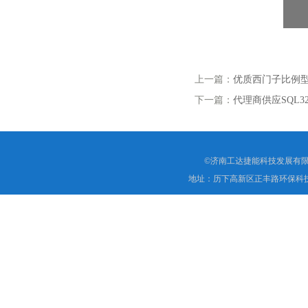
上一篇：
优质西门子比例型电磁
下一篇：
代理商供应SQL3
©济南工达捷能科技发展有限
地址：历下高新区正丰路环保科技园