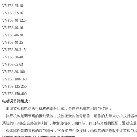
VVF53.25-10
VVF53.32-16
VVF53.40-12.5
VVF53.40-16
VVF53.40-20
VVF53.40-25
VVF53.50-31.5
VVF53.50-40
VVF53.65-63
VVF53.80-100
VVF53.100-160
VVF53.125-250
VVF53.150-400
电动调节阀组成：
由调节阀和电动执行机构两部分组成，是自控系统常用调节仪器；
执行机构是调节阀的推动装置，按照接受的信号动作，动作的力量大小由执行器
系统的PID整定会路运算判断，并发出指令，由阀芯、
阀口与介质的匹配，通过流量
阀体部件是调节阀的调节部分，它直接与介质接触，由阀芯的动作改变调节阀节