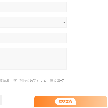
算结果（填写阿拉伯数字），如：三加四=7
您好！欢迎前来咨询，很高兴为您
在线交流
服务，请问您要咨询什么问题呢？