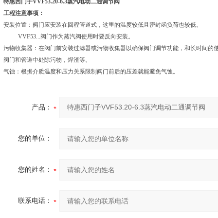
特惠西门子VVF53.20-6.3蒸汽电动二通调节阀
工程注意事项：
安装位置：阀门应安装在回程管道式，这里的温度较低且密封函负荷也较低。
VVF53...阀门作为蒸汽阀使用时要反向安装。
污物收集器：在阀门前安装过滤器或污物收集器以确保阀门调节功能，和长时间的
阀门和管道中处除污物，焊渣等。
气蚀：根据介质温度和压力关系限制阀门前后的压差就能避免气蚀。
产品：
您的单位：
您的姓名：
联系电话：