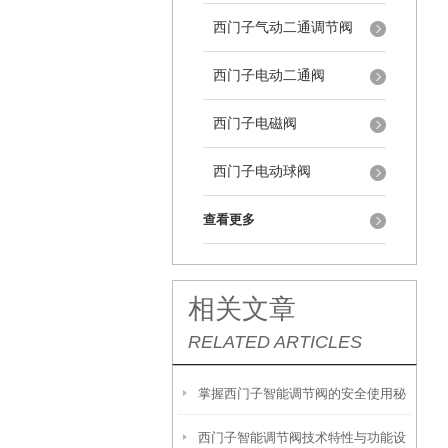
西门子气动二通调节阀
西门子电动二通阀
西门子电磁阀
西门子电动球阀
查看更多
相关文章
RELATED ARTICLES
掌握西门子智能调节阀的安全使用秘
西门子智能调节阀技术特性与功能设
籍