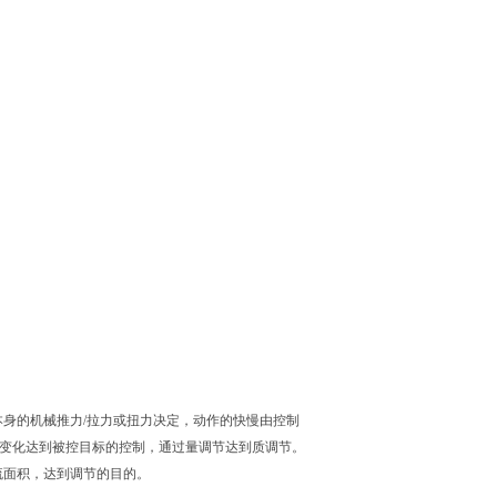
本身的机械
推力/拉力或扭力决定，动作的快慢由控制
变化达到被控目标的控制，通过量调节达到质调节。
流面积，达
到调节的目的。