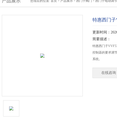
产品展示
您现在的位置:
首页
>
产品展示
>
西门子阀门
>
西门子电动调
特惠西门子V
更新时间：2026-
简要描述：
特惠西门子VVF5
控制器的要求调
系统。
在线咨询