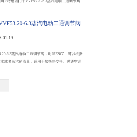
节阀
>特惠西门子VVF53.20-6.3蒸汽电动二通调节阀
VF53.20-6.3蒸汽电动二通调节阀
01-19
3.20-6.3蒸汽电动二通调节阀，耐温220℃，可以根据
节水或者蒸汽的流量，适用于加热热交换、暖通空调