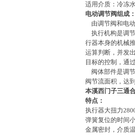
适用介质：冷冻
电动调节阀组成
由调节阀和电动
执行机构是调节
行器本身的机械推
运算判断，并发
目标的控制，通
阀体部件是调节
阀节流面积，达
本溪西门子三通合流调
特点：
执行器大扭力280
弹簧复位的时间小
金属密封，介质温