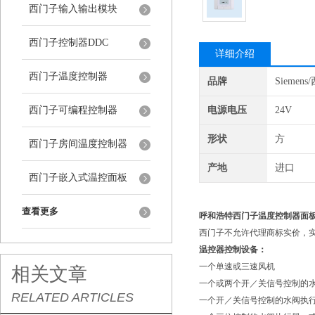
西门子输入输出模块
西门子控制器DDC
详细介绍
西门子温度控制器
品牌
Siemen
西门子可编程控制器
电源电压
24V
形状
方
西门子房间温度控制器
产地
进口
西门子嵌入式温控面板
查看更多
呼和浩特西门子温度控制器面板RD
西门子不允许代理商标实价，
温控器控制设备：
一个单速或三速风机
相关文章
一个或两个开／关信号控制的
RELATED ARTICLES
一个开／关信号控制的水阀执