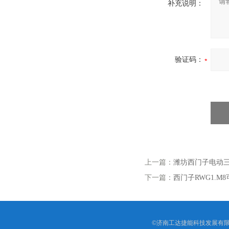
补充说明：
验证码：
上一篇：
潍坊西门子电动三通控
下一篇：
西门子RWG1.
©济南工达捷能科技发展有限