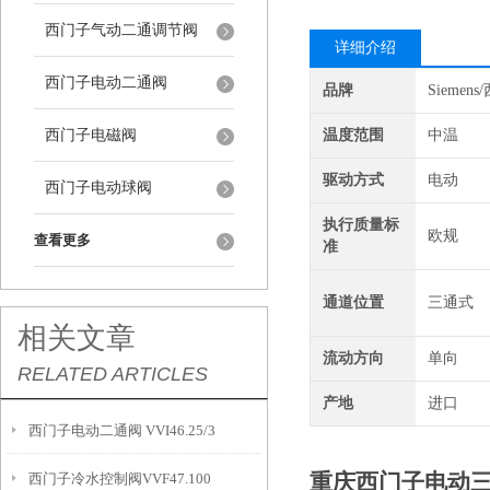
西门子气动二通调节阀
详细介绍
西门子电动二通阀
品牌
Siemen
西门子电磁阀
温度范围
中温
驱动方式
电动
西门子电动球阀
执行质量标
欧规
查看更多
准
通道位置
三通式
相关文章
流动方向
单向
RELATED ARTICLES
产地
进口
西门子电动二通阀 VVI46.25/3
重庆西门子电动三通控
西门子冷水控制阀VVF47.100