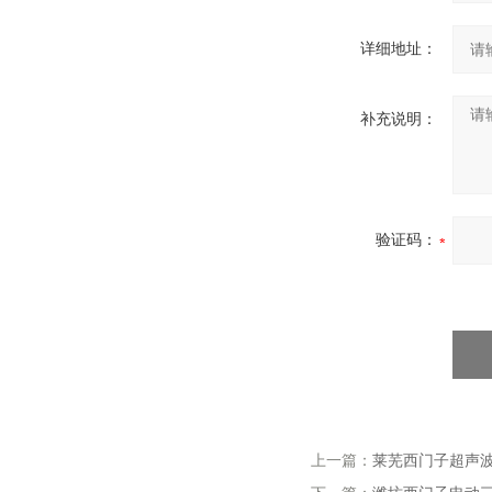
详细地址：
补充说明：
验证码：
上一篇：
莱芜西门子超声波流量