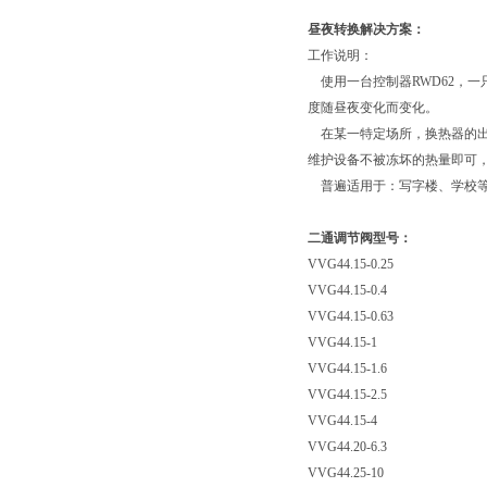
昼夜转换解决方案：
工作说明：
使用一台控制器RWD62，一
度随昼夜变化而变化。
在某一特定场所，换热器的出
维护设备不被冻坏的热量即可
普遍适用于：写字楼、学校等
二通调节阀型号：
VVG44.15-0.25
VVG44.15-0.4
VVG44.15-0.63
VVG44.15-1
VVG44.15-1.6
VVG44.15-2.5
VVG44.15-4
VVG44.20-6.3
VVG44.25-10