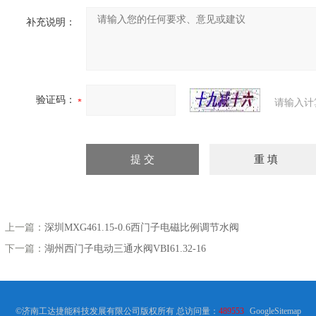
补充说明：
验证码：
请输入计
上一篇：
深圳MXG461.15-0.6西门子电磁比例调节水阀
下一篇：
湖州西门子电动三通水阀VBI61.32-16
©济南工达捷能科技发展有限公司版权所有 总访问量：
489553
GoogleSitemap