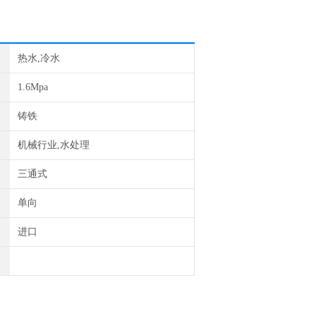
热水,冷水
1.6Mpa
铸铁
机械行业,水处理
三通式
单向
进口