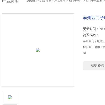
产品展示
您现在的位置:
首页
>
产品展示
>
西门子阀门
>
西门子电磁阀
>
泰州西门子电
更新时间：2026-
简要描述：
泰州西门子电磁比例
控制阀，适用于
制
在线咨询