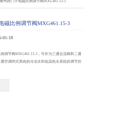
泰州西门子电磁比例调节阀MXG461.15-3
磁比例调节阀MXG461.15-3
01-18
调节阀MXG461.15-3，可作为三通合流阀和二通
暖通空调闭式系统的冷冻水和低温热水系统的调节控