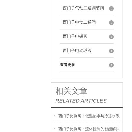
西门子气动二通调节阀
西门子电动二通阀
西门子电磁阀
西门子电动球阀
查看更多
相关文章
RELATED ARTICLES
西门子比例阀：低温热水与冷冻水系
西门子比例阀：流体控制的智能解决
统的理想选择