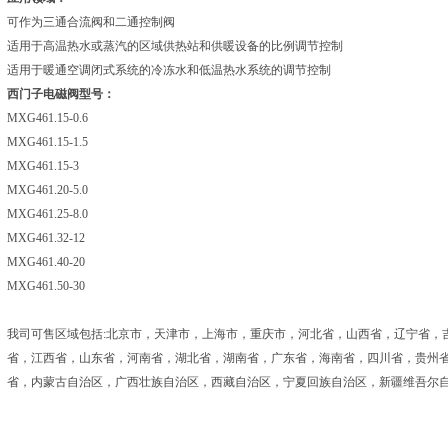
可作为三通合流阀和二通控制阀
适用于高温热水或蒸汽的区域供热站和供暖设备的比例调节控制
适用于暖通空调闭式系统的冷冻水和低温热水系统的调节控制
西门子电磁阀型号：
MXG461.15-0.6
MXG461.15-1.5
MXG461.15-3
MXG461.20-5.0
MXG461.25-8.0
MXG461.32-12
MXG461.40-20
MXG461.50-30
我司可售区域包括:北京市，天津市，上海市，重庆市，河北省，山西省，辽宁省，
省，江西省，山东省，河南省，湖北省，湖南省，广东省，海南省，四川省，贵州
省，内蒙古自治区，广西壮族自治区，西藏自治区，宁夏回族自治区，新疆维吾尔