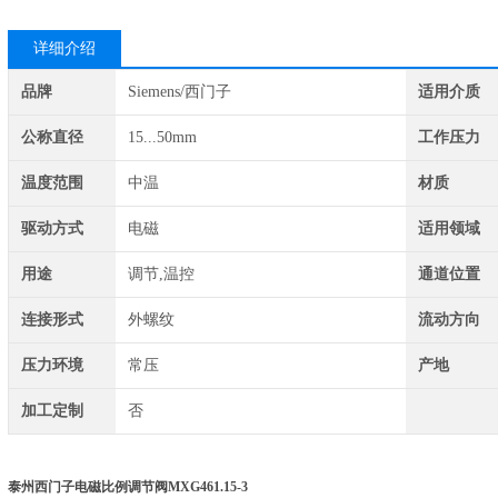
详细介绍
品牌
Siemens/西门子
适用介质
公称直径
15...50mm
工作压力
温度范围
中温
材质
驱动方式
电磁
适用领域
用途
调节,温控
通道位置
连接形式
外螺纹
流动方向
压力环境
常压
产地
加工定制
否
泰州西门子电磁比例调节阀MXG461.15-3