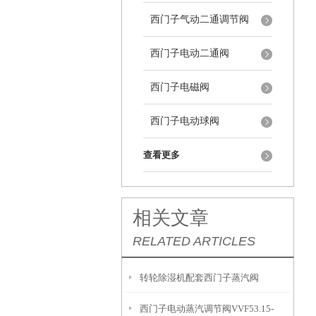
西门子气动二通调节阀
西门子电动二通阀
西门子电磁阀
西门子电动球阀
查看更多
相关文章
RELATED ARTICLES
转轮除湿机配套西门子蒸汽阀
西门子电动蒸汽调节阀VVF53.15-
VVF53.20+SKD62