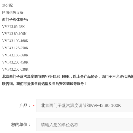
热分配
区域供热设备
西门子阀体型号:
VVF43.65-63K
VVF43.80-100K
VVF43.100-160K
VVF43.125-250K
VVF43.150-360K
VVF43.200-450K
VVF43.250-630K
北京西门子蒸汽温度调节阀VVF43.80-100K
，以上是产品简介，西门子不允许代理
联咨询。我们可提供售前选型及售后安装调试等服务！
产品：
您的单位：