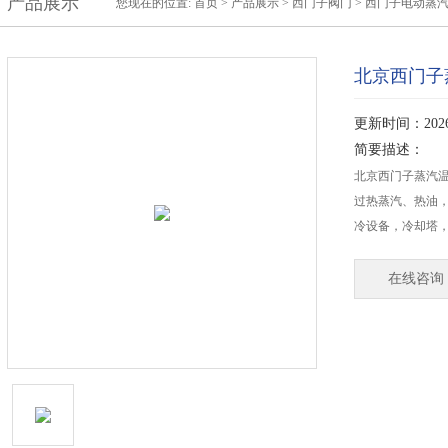
产品展示
您现在的位置:
首页
>
产品展示
>
西门子阀门
>
西门子电动蒸
北京西门子蒸
更新时间：2026-
简要描述：
北京西门子蒸汽温度
过热蒸汽、热油，介
冷设备，冷却塔
在线咨询