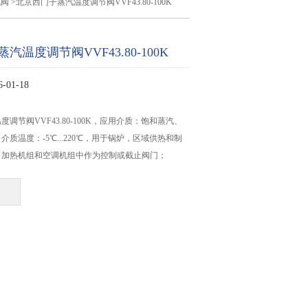
汽阀
>北京西门子蒸汽温度调节阀VVF43.80-100K
汽温度调节阀VVF43.80-100K
01-18
调节阀VVF43.80-100K，应用介质：饱和蒸汽、
质温度：-5℃...220℃，用于锅炉，区域供热和制
，加热机组和空调机组中作为控制或截止阀门；