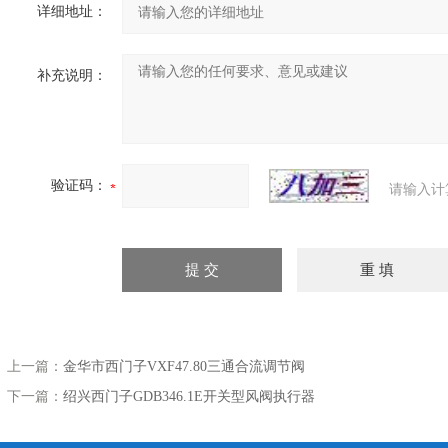
详细地址：
补充说明：
验证码：
请输入计
上一篇：
金华市西门子VXF47.80三通合流调节阀
下一篇：
绍兴西门子GDB346.1E开关型风阀执行器