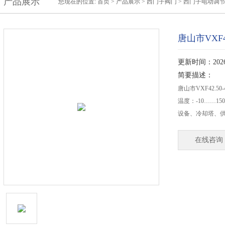
产品展示
您现在的位置:
首页
>
产品展示
>
西门子阀门
>
西门子电动调
唐山市VXF
更新时间：2026-
简要描述：
唐山市VXF42.
温度：-10……
设备、冷却塔、
在线咨询