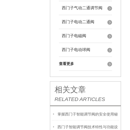
西门子气动二通调节阀
西门子电动二通阀
西门子电磁阀
西门子电动球阀
查看更多
相关文章
RELATED ARTICLES
掌握西门子智能调节阀的安全使用秘
西门子智能调节阀技术特性与功能设
籍