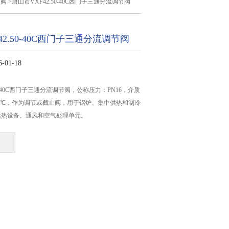
节阀
>唐山市VXF42.50-40C西门子三通分流调节阀
42.50-40C西门子三通分流调节阀
01-18
50-40C西门子三通分流调节阀，公称压力：PN16，介质
150℃，作为调节或截止阀，用于锅炉、集中供热和制冷
供热设备、通风和空气处理单元。