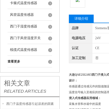
卡箍式温度传感器
风管温度传感器
详细介绍
西门子湿度传感器
品牌
Siemen
西门子风管湿度开关
电源电压
24V
认证
CE
线缆式温度传感器
加工定制
否
查看更多
大连QAE2112.015
西门子浸入
设计：
相关文章
传感器通过传感元件的阻值随
RELATED ARTICLES
温度信号输入至相应的控制器
浸入式传感器应用领域：
西门子温度传感器引起误差的因素
采集水管和水箱中的温度