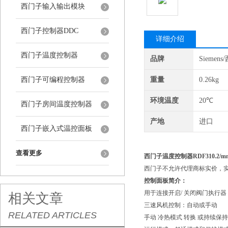
西门子输入输出模块
西门子控制器DDC
详细介绍
西门子温度控制器
品牌
Siemen
西门子可编程控制器
重量
0.26kg
环境温度
20℃
西门子房间温度控制器
产地
进口
西门子嵌入式温控面板
查看更多
西门子温度控制器RDF310.2
西门子不允许代理商标实价，
控制面板简介：
用于连接开启/ 关闭阀门执行器 
相关文章
三速风机控制：自动或手动
RELATED ARTICLES
手动 冷热模式 转换 或持续保持