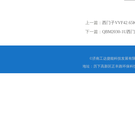
上一篇：
西门子VVF42.
下一篇：
QBM2030-1
©济南工达捷能科技发展有限
地址：历下高新区正丰路环保科技园