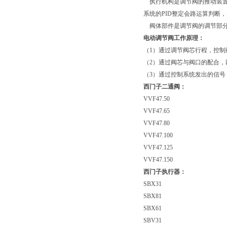
执行机构是调节阀的推动装置
系统的PID整定会路运算判断
阀体部件是调节阀的调节部分
电动调节阀工作原理：
（1）通过调节阀芯行程，控
（2）通过阀芯与阀口的配合
（3）通过控制系统发出的信
西门子二通阀：
VVF47.50
VVF47.65
VVF47.80
VVF47.100
VVF47.125
VVF47.150
西门子执行器：
SBX31
SBX81
SBX61
SBV31