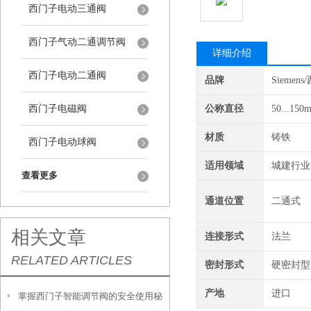
西门子电动三通阀
西门子气动二通调节阀
详细介绍
西门子电动二通阀
品牌
Siemen
西门子电磁阀
公称直径
50...150
材质
铸铁
西门子电动球阀
适用领域
城建行业
查看更多
通道位置
二通式
相关文章
连接形式
法兰
RELATED ARTICLES
密封形式
硬密封型
产地
进口
掌握西门子智能调节阀的安全使用秘