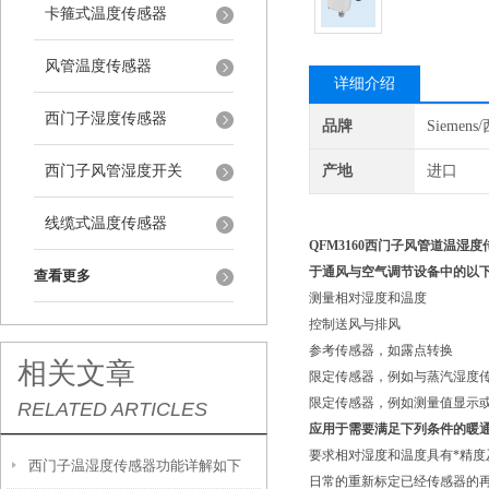
卡箍式温度传感器
风管温度传感器
详细介绍
西门子湿度传感器
品牌
Siemen
西门子风管湿度开关
产地
进口
线缆式温度传感器
QFM3160
西门子风管道温湿度
于通风与空气调节设备中的以
查看更多
测量相对湿度和温度
控制送风与排风
参考传感器，如露点转换
相关文章
限定传感器，例如与蒸汽湿度
限定传感器，例如测量值显示
RELATED ARTICLES
应用于需要满足下列条件的暖
要求相对湿度和温度具有*精
西门子温湿度传感器功能详解如下
日常的重新标定已经传感器的