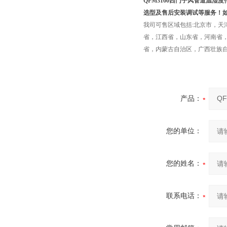
QFM3160
西门子风管道温湿度
选型及售后安装调试等服务！
我司可售区域包括:北京市，
省，江西省，山东省，河南省
省，内蒙古自治区，广西壮族
产品：
您的单位：
您的姓名：
联系电话：