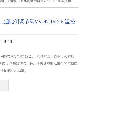
西门子电动二通比例调节阀VVI47.15-2.5 温控阀
比例调节阀VVI47.15-2.5 温控
01-18
调节阀VVI47.15-2.5，阀体材质：青铜，公称压
接方式 ：内螺纹连接，适用于暖通空调系统中的控制或
用于闭式和水系统。