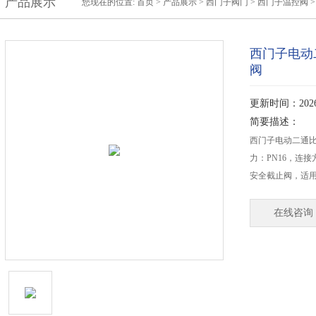
产品展示
您现在的位置:
首页
>
产品展示
>
西门子阀门
>
西门子温控阀
>
西门子电动二通
阀
更新时间：2026-
简要描述：
西门子电动二通比例
力：PN16，连
安全截止阀，适
在线咨询