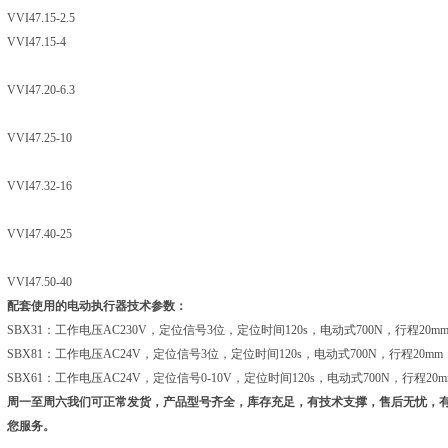
VVI47.15-2.5
VVI47.15-4
VVI47.20-6.3
VVI47.25-10
VVI47.32-16
VVI47.40-25
VVI47.50-40
配套使用的电动执行器技术参数：
SBX31：工作电压AC230V，定位信号3位，定位时间120s，电动式700N，行程20m
SBX81：工作电压AC24V，定位信号3位，定位时间120s，电动式700N，行程20mm
SBX61：工作电压AC24V，定位信号0-10V，定位时间120s，电动式700N，行程20m
周一至周六我们可正常发货，产品型号齐全，库存充足，有技术支撑，售后无忧，
您服务。