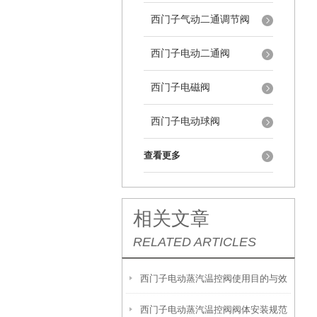
西门子气动二通调节阀
西门子电动二通阀
西门子电磁阀
西门子电动球阀
查看更多
相关文章
RELATED ARTICLES
西门子电动蒸汽温控阀使用目的与效
西门子电动蒸汽温控阀阀体安装规范
果