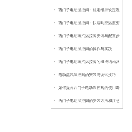
西门子电动温控阀：稳定维持设定温
西门子电动温控阀：快速响应温度变
度
西门子电动蒸汽温控阀安装与配置步
化
西门子电动温控阀的操作与实践
骤详解
西门子电动蒸汽温控阀的组成结构及
电动蒸汽温控阀的安装与调试技巧
安装技巧
如何提高西门子电动温控阀的使用寿
西门子电动温控阀的安装方法和注意
命？
事项