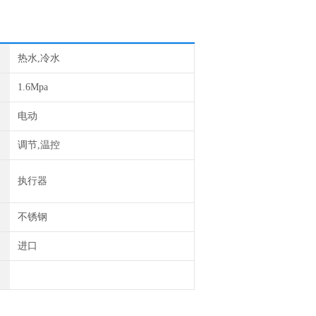
热水,冷水
1.6Mpa
电动
调节,温控
执行器
不锈钢
进口