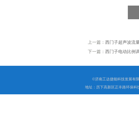
上一篇：
西门子超声波流量计F
下一篇：
西门子电动比例调节
©济南工达捷能科技发展有限
地址：历下高新区正丰路环保科技园