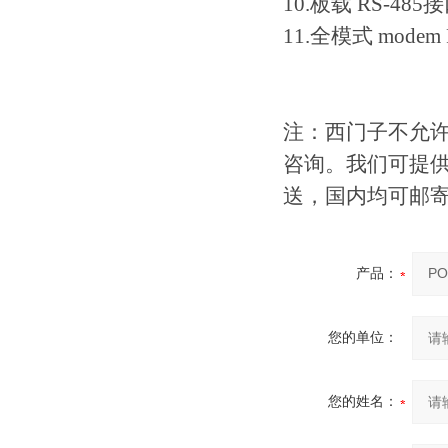
10.板载 RS-485
11.全模式 mode
注：西门子不允
咨询。我们可提
送，国内均可邮
产品：
您的单位：
您的姓名：