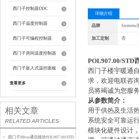
西门子控制器DDC
详细介绍
西门子温度控制器
品牌
Siemen
西门子可编程控制器
加工定制
否
西门子房间温度控制器
POL907.00/STD
西门子嵌入式温控面板
西门子楼宇暖通
求，欢迎电联咨
查看更多
员将竭诚为您服
从参数简介：
相关文章
用于供热及生活
系统安全可靠运
RELATED ARTICLES
模块化硬件设计
西门子Mbus通讯模块POL907.00/STD