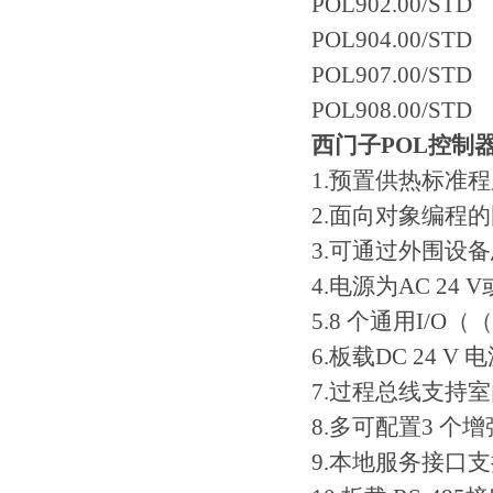
POL902.00/STD
POL904.00/STD
POL907.00/STD
POL908.00/STD
西门子POL控制
1.预置供热标准程
2.面向对象编程的
3.可通过外围设
4.电源为AC 24 V或
5.8 个通用I/
6.板载DC 24 
7.过程总线支持室内
8.多可配置3 个
9.本地服务接口支持人