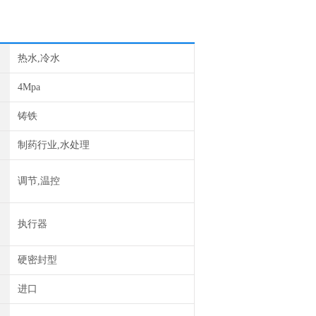
热水,冷水
4Mpa
铸铁
制药行业,水处理
调节,温控
执行器
硬密封型
进口