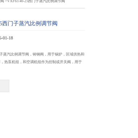
节阀
>VXF63.40-25西门子蒸汽比例调节阀
0-25西门子蒸汽比例调节阀
01-18
25西门子蒸汽比例调节阀，铸钢阀，用于锅炉，区域供热和
塔，热泵机组，和空调机组作为控制或开关阀，用于
；