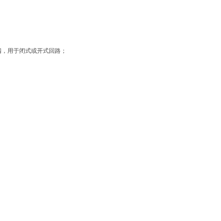
阀，用于闭式或开式回路；