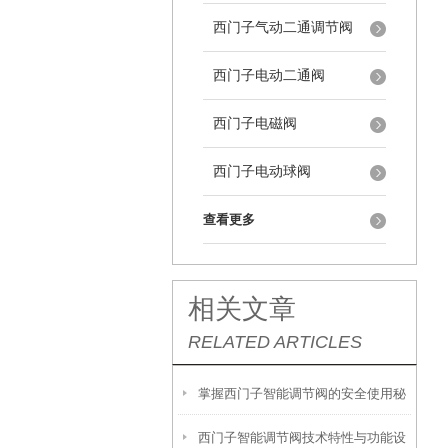
西门子气动二通调节阀
西门子电动二通阀
西门子电磁阀
西门子电动球阀
查看更多
相关文章
RELATED ARTICLES
掌握西门子智能调节阀的安全使用秘
西门子智能调节阀技术特性与功能设
籍