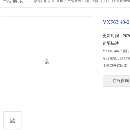
产品展示
您现在的位置:
首页
>
产品展示
>
西门子阀门
>
西门子电动调
VXF63.4
更新时间：2026-
简要描述：
VXF63.40-
制冷领域，冷却
闭式或开式回路
在线咨询