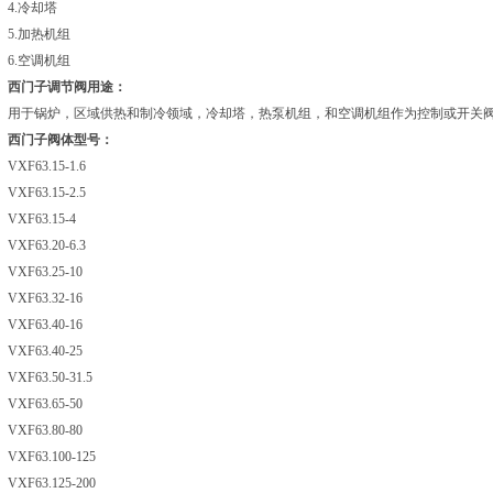
4.冷却塔
5.加热机组
6.空调机组
西门子调节阀用途：
用于锅炉，区域供热和制冷领域，冷却塔，热泵机组，和空调机组作为控制或开关
西门子阀体型号：
VXF63.15-1.6
VXF63.15-2.5
VXF63.15-4
VXF63.20-6.3
VXF63.25-10
VXF63.32-16
VXF63.40-16
VXF63.40-25
VXF63.50-31.5
VXF63.65-50
VXF63.80-80
VXF63.100-125
VXF63.125-200