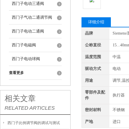
西门子电动三通阀
西门子气动二通调节阀
详细介绍
西门子电动二通阀
品牌
Siemen
西门子电磁阀
公称直径
15...40m
温度范围
中温
西门子电动球阀
驱动方式
电动
查看更多
用途
调节,温
零部件及配
执行器
相关文章
件
RELATED ARTICLES
密封材料
不锈钢
产地
进口
西门子比例调节阀的调试与测试