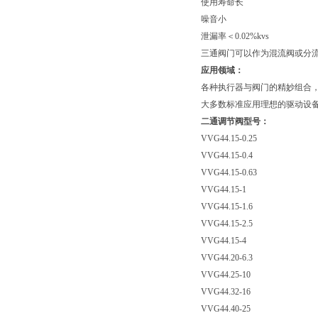
使用寿命长
噪音小
泄漏率＜0.02%kvs
三通阀门可以作为混流阀或分
应用领域：
各种执行器与阀门的精妙组合，
大多数标准应用理想的驱动设
二通调节阀型号：
VVG44.15-0.25
VVG44.15-0.4
VVG44.15-0.63
VVG44.15-1
VVG44.15-1.6
VVG44.15-2.5
VVG44.15-4
VVG44.20-6.3
VVG44.25-10
VVG44.32-16
VVG44.40-25