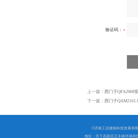
验证码：
上一篇：
西门子QFA206
下一篇：
西门子QAM216
©济南工达捷能科技发展有限
地址：历下高新区正丰路环保科技园