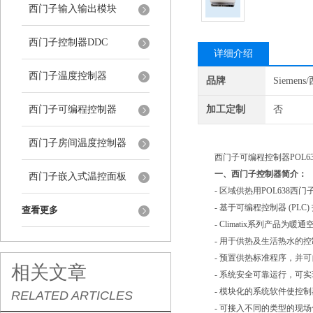
西门子输入输出模块
西门子控制器DDC
详细介绍
西门子温度控制器
品牌
Siemen
西门子可编程控制器
加工定制
否
西门子房间温度控制器
西门子可编程控制器POL638.
一、西门子控制器简介：
西门子嵌入式温控面板
- 区域供热用POL638西门子Cl
- 基于可编程控制器 (PLC
查看更多
- Climatix系列产品为
- 用于供热及生活热水的控
- 预置供热标准程序，并可自由
相关文章
- 系统安全可靠运行，可实
- 模块化的系统软件使控制
RELATED ARTICLES
- 可接入不同的类型的现场