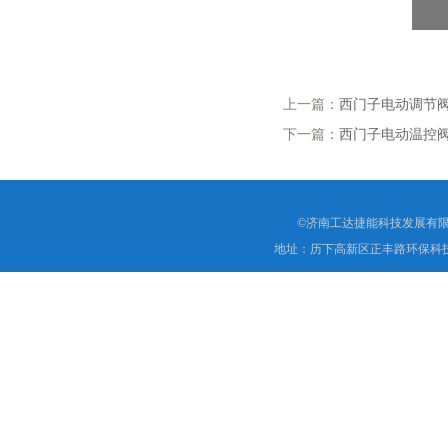
上一篇：
西门子电动调节阀VX
下一篇：
西门子电动温控阀V
©济南工达捷能科技发展有限
地址：历下高新区正丰路环保科技园