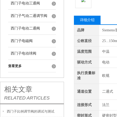
西门子电动三通阀
西门子气动二通调节阀
详细介绍
西门子电动二通阀
品牌
Siemen
西门子电磁阀
公称直径
25...150
温度范围
中温
西门子电动球阀
驱动方式
电动
查看更多
执行质量标
欧规
准
相关文章
通道位置
二通式
RELATED ARTICLES
连接形式
法兰
西门子比例调节阀的调试与测试
密封形式
硬密封型