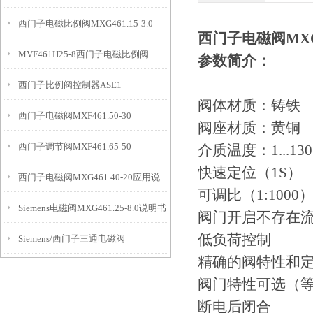
西门子电磁比例阀MXG461.15-3.0
方案
西门子电磁阀MXG4
MVF461H25-8西门子电磁比例阀
参数简介：
西门子比例阀控制器ASE1
阀体材质：铸铁
西门子电磁阀MXF461.50-30
阀座材质：黄铜
西门子调节阀MXF461.65-50
介质温度：1...13
快速定位（1S）
西门子电磁阀MXG461.40-20应用说
可调比（1:1000
Siemens电磁阀MXG461.25-8.0说明书
明
阀门开启不存在
低负荷控制
Siemens/西门子三通电磁阀
精确的阀特性和
MXG461.15-3.0
阀门特性可选（
断电后闭合