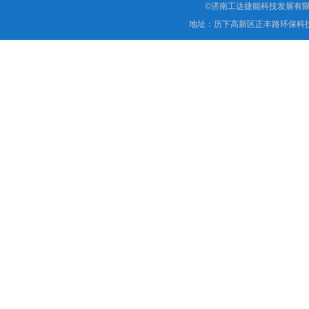
©济南工达捷能科技发展有限
地址：历下高新区正丰路环保科技园