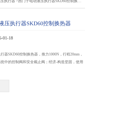
液压执行器
>西门子电动液压执行器SKD60控制换热器
液压执行器SKD60控制换热器
01-18
器SKD60控制换热器，推力1000N，行程20mm，
统中的控制阀和安全截止阀；经济-构造坚固，使用