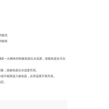
位功能无
位功能有
0
及一台阀体控制换热器出水温度，使换热器全天出
量，使换热器出水温度升高。
或不能再进入换热器，从而温度不再升高。
稳定。