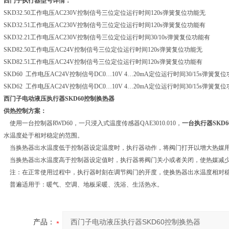
西门子执行器型号详情：
SKD32.50工作电压AC230V控制信号三位定位运行时间120s弹簧复位功能无
SKD32.51工作电压AC230V控制信号三位定位运行时间120s弹簧复位功能有
SKD32.21工作电压AC230V控制信号三位定位运行时间30/10s弹簧复位功能有
SKD82.50工作电压AC24V控制信号三位定位运行时间120s弹簧复位功能无
SKD82.51工作电压AC24V控制信号三位定位运行时间120s弹簧复位功能有
SKD60 工作电压AC24V控制信号DC0…10V 4…20mA定位运行时间30/15s弹簧复
SKD62 工作电压AC24V控制信号DC0…10V 4…20mA定位运行时间30/15s弹簧复
西门子电动液压执行器SKD60控制换热器
供热控制方案：
使用一台控制器RWD60，一只浸入式温度传感器QAE3010.010，
一台执行器SKD6
水温度处于相对稳定的范围。
当换热器出水温度低于控制器设定温度时，执行器动作，将阀门打开以增大热媒用
当换热器出水温度高于控制器设定值时，执行器将阀门关小或者关闭，使热媒减少
注：在正常使用过程中，执行器时刻在调节阀门的开度，使换热器出水温度相对
普遍适用于：暖气、空调、地板采暖、洗浴、生活热水。
产品：