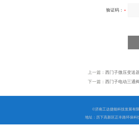
验证码：
上一篇：
西门子微压变送器Q
下一篇：
西门子电动三通阀VX
©济南工达捷能科技发展有限
地址：历下高新区正丰路环保科技园