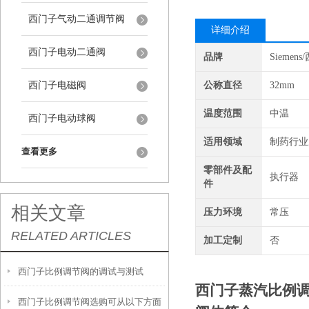
西门子气动二通调节阀
详细介绍
西门子电动二通阀
品牌
Siemen
西门子电磁阀
公称直径
32mm
温度范围
中温
西门子电动球阀
适用领域
制药行业
查看更多
零部件及配
执行器
件
相关文章
压力环境
常压
RELATED ARTICLES
加工定制
否
西门子比例调节阀的调试与测试
西门子蒸汽比例调节阀
西门子比例调节阀选购可从以下方面