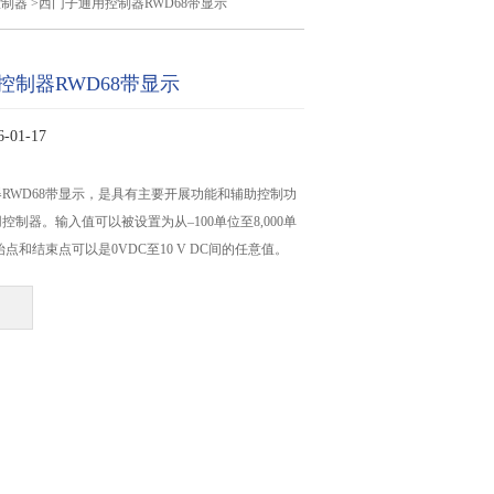
控制器
>西门子通用控制器RWD68带显示
控制器RWD68带显示
01-17
RWD68带显示，是具有主要开展功能和辅助控制功
制器。输入值可以被设置为从–100单位至8,000单
点和结束点可以是0VDC至10 V DC间的任意值。