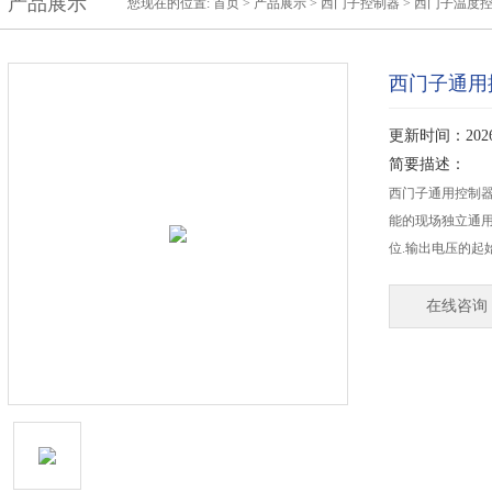
产品展示
您现在的位置:
首页
>
产品展示
>
西门子控制器
>
西门子温度
西门子通用
更新时间：2026-
简要描述：
西门子通用控制器
能的现场独立通用控
位.输出电压的起始
在线咨询