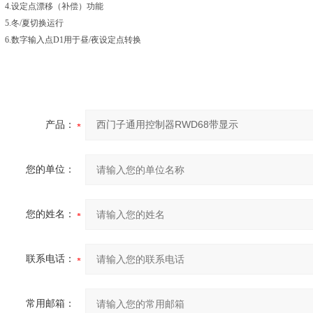
4.设定点漂移（补偿）功能
5.冬/夏切换运行
6.数字输入点D1用于昼/夜设定点转换
产品：
您的单位：
您的姓名：
联系电话：
常用邮箱：