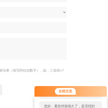
算结果（填写阿拉伯数字），如：三加四=7
您好！欢迎前来咨询，很高兴为您
在线交流
服务，请问您要咨询什么问题呢？
您好，看您停留很久了，是否找到