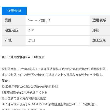
详细介绍
品牌
Siemens/西门子
适用领域
电源电压
24V
形状
产地
进口
加工定制
西门子通用控制器RWD68带显示
控制器类型：RWD68是具有主要开展功能和辅助控制功能的现场独立通用控制器。
通过控制器上的按键设置或者软件工具来进入相应配置和参数设定的各个模式。
简介：
RWD68用于HVAC及制冷系统的舒适性控制
P及PI响应的独立电子式通用控制器
输出值的范围和方向可以任意设定
两个通用输入点用于Ni 1000, Pt 1000的电阻温度传感器和0…10 V控制信号