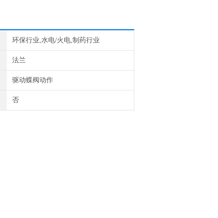
环保行业,水电/火电,制药行业
法兰
驱动蝶阀动作
否