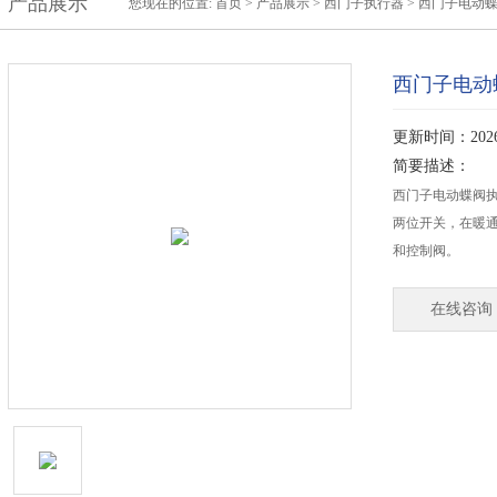
产品展示
您现在的位置:
首页
>
产品展示
>
西门子执行器
>
西门子电动
西门子电动蝶
更新时间：2026-
简要描述：
西门子电动蝶阀执行
两位开关，在暖通
和控制阀。
在线咨询