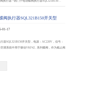
蝶阀执行器
>西门子电动蝶阀执行器SQL321B150开关型
阀执行器SQL321B150开关型
01-17
器SQL321B150开关型，电源：AC220V，信号：
空调系统中用于驱动VKF42.. 系列蝶阀，作为截止阀