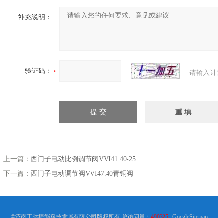
补充说明：
验证码：
请输入计
上一篇：
西门子电动比例调节阀VVI41.40-25
下一篇：
西门子电动调节阀VVI47.40青铜阀
©济南工达捷能科技发展有限公司版权所有 总访问量：
490325
GoogleSitemap