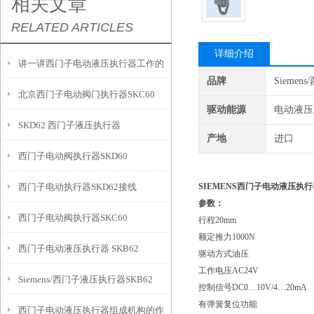
相关文章
RELATED ARTICLES
详细介绍
讲一讲西门子电动液压执行器工作的
品牌
Siemen
北京西门子电动阀门执行器SKC60
原理
驱动能源
电动液压
SKD62 西门子液压执行器
产地
进口
西门子电动阀执行器SKD60
西门子电动执行器SKD62接线
SIEMENS西门子电动液压执行器
参数：
西门子电动阀执行器SKC60
行程20mm
额定推力1000N
西门子电动液压执行器 SKB62
驱动方式油压
工作电压AC24V
Siemens/西门子液压执行器SKB62
控制信号DC0…10V/4…20mA
有弹簧复位功能
西门子电动液压执行器组成机构的作