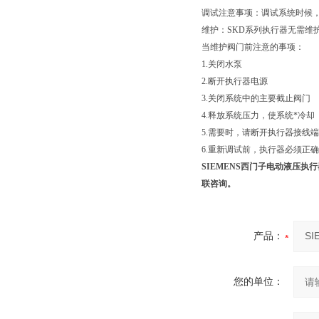
调试注意事项：调试系统时候
维护：SKD系列执行器无需维
当维护阀门前注意的事项：
1.关闭水泵
2.断开执行器电源
3.关闭系统中的主要截止阀门
4.释放系统压力，使系统*冷却
5.需要时，请断开执行器接线
6.重新调试前，执行器必须正
SIEMENS西门子电动液压执行器
联咨询。
产品：
您的单位：