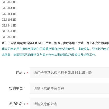
GLB161.1E
GLB163.1E
GLB164.1E
GLB166.1E
GLB341.1E
GLB346.1E
GLB361.1E
西门子电动风阀执行器GLB361.1E用途
，型号，参数等如上所述，网上不允许标实
我公司除为用户提供各类西门子暖通空调自控仪表和产品、成套设备，还可以为客
试服务、能源运营咨询服务并与客户合作从事能源站的投资以及运营工作。
产品：
您的单位：
您的姓名：