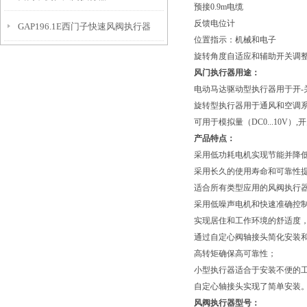
预接0.9m电缆
反馈电位计
GAP196.1E西门子快速风阀执行器
位置指示：机械和电子
旋转角度自适应和辅助开关调
风门执行器用途：
电动马达驱动型执行器用于开-
旋转型执行器用于通风和空调
可用于模拟量（DC0...10V
产品特点：
采用低功耗电机实现节能并降
采用长久的使用寿命和可靠性
适合所有类型应用的风阀执行
采用低噪声电机和快速准确控
实现居住和工作环境的舒适度
通过自定心阀轴接头简化安装
高转矩确保高可靠性；
小型执行器适合于安装不便的
自定心轴接头实现了简单安装
风阀执行器型号：