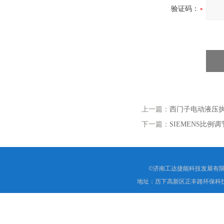
验证码：
上一篇：
西门子电动液压执行
下一篇：
SIEMENS比例调节
©济南工达捷能科技发展有限
地址：历下高新区正丰路环保科技园