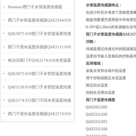
水管温度传感器特点：
Siemens/西门子水管温度传感器
在设计时充分考虑了高精度测
能提供暖通空调系统中所有类型的输
西门子水管温度传感器QAE2164.010
QAE2164.015
0-10V或4-20mA的有源输出信
QAE3075.010西门子水管道温度传感
西门子水管温度传感器QAE2174
功能：
西门子浸水温度传感器QAE2111.010​
器
传感器通过传感元件的阻值随
温度信号输入至相应的控制器
哈尔滨西门子QAE2174.010水管温度
现货供应
应用领域：
采集水管和水箱中的温度
QAE3075.010西门子水管型温度传感
传感器
用于控制或限定水流温度
限定回水温度
QAE2130.010西门子水管型温度传感
器
控制生活用水温度
西门子温度传感器
QAE2174.015西门子回水管温度传感
器选型
QAE1612.010
西门子浸水温度传感器QAE2174.010
器组成
QAE2112.010
QAE2112.015
参数
QAE2111.010