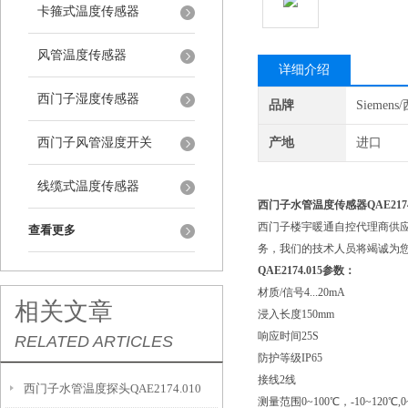
卡箍式温度传感器
风管温度传感器
详细介绍
西门子湿度传感器
品牌
Siemen
西门子风管湿度开关
产地
进口
线缆式温度传感器
西门子水管温度传感器QAE2174
西门子楼宇暖通自控代理商供
查看更多
务，我们的技术人员将竭诚为
QAE2174.015参数：
材质/信号4...20mA
相关文章
浸入长度150mm
响应时间25S
RELATED ARTICLES
防护等级IP65
接线2线
西门子水管温度探头QAE2174.010
测量范围0~100℃，-10~120℃,0