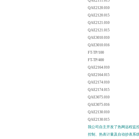
QAE2111.015
QAE2120.010
QAE2120.015
QAE2121.010
QAE2121.015
QAE3010.010
QAE3010.016
FT-TP/100
FT-TP/400
QAE2164.010
QAE2164.015
QAE2174.010
QAE2174.015
QAE3075.010
QAE3075.016
QAE2130.010
QAE2130.015
我公司自主开发了热网远程监控
控制、热表计量及自动抄表系