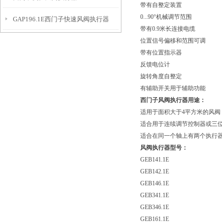
带有自整定装置
0...90°机械调节范围
GAP196.1E西门子快速风阀执行器
带有0.9米长连接电缆
位置信号偏移和范围可调
带有位置指示器
反馈电位计
旋转角度自整定
有辅助开关用于辅助功能
西门子风阀执行器用途：
适用于面积大于4平方米的风阀
适合用于连续调节控制器或三
适合在同一个轴上有两个执行
风阀执行器型号：
GEB141.1E
GEB142.1E
GEB146.1E
GEB341.1E
GEB346.1E
GEB161.1E