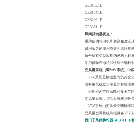
GEB163.1E
GEB164.1E
GEB166.1E
GEB361.1E
风阀驱动器优点：
采用低功耗电机和超高精度实
采用长久的使用寿命和大限度
适合所有类型应用的风阀执行
采用低噪声电机和快速准确控
变风量系统（即VAV系统）中
VAV系统是根据室内负荷变
没有像风机盘管冷凝水和霉变
采用VAV空调系统可显著节
变风量系统，控制系统根据热
VAV系统由变风量空调机组和
变风量空调机组则根据各VAV
西门子风阀执行器GEB341.1E替代