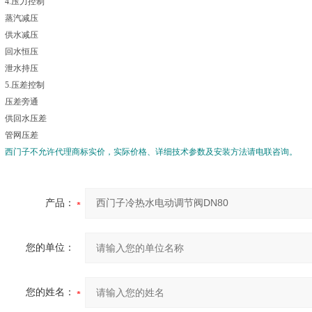
4.压力控制
蒸汽减压
供水减压
回水恒压
泄水持压
5.压差控制
压差旁通
供回水压差
管网压差
西门子不允许代理商标实价，实际价格、详细技术参数及安装方法请电联咨询。
产品：
您的单位：
您的姓名：