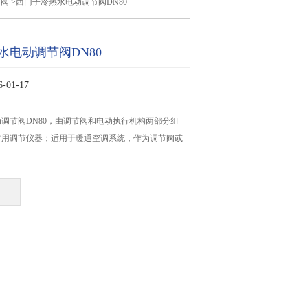
节阀
>西门子冷热水电动调节阀DN80
水电动调节阀DN80
01-17
调节阀DN80，由调节阀和电动执行机构两部分组
常用调节仪器；适用于暖通空调系统，作为调节阀或