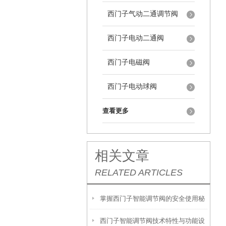
西门子气动二通调节阀
西门子电动二通阀
西门子电磁阀
西门子电动球阀
查看更多
相关文章
RELATED ARTICLES
掌握西门子智能调节阀的安全使用秘
西门子智能调节阀技术特性与功能设
籍