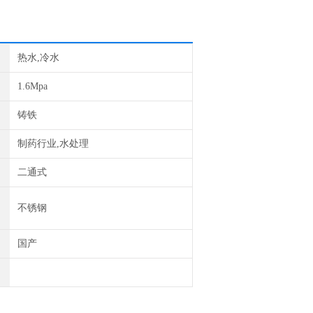
热水,冷水
1.6Mpa
铸铁
制药行业,水处理
二通式
不锈钢
国产