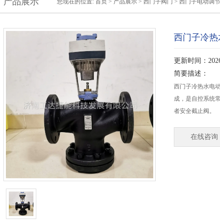
产品展示
您现在的位置:
首页
>
产品展示
>
西门子阀门
>
西门子电动调
西门子冷热
更新时间：2026-
简要描述：
西门子冷热水电动
成，是自控系统
者安全截止阀。
在线咨询