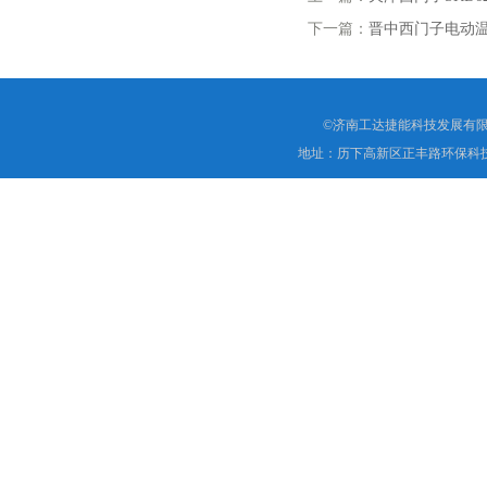
下一篇：
晋中西门子电动温
©济南工达捷能科技发展有限
地址：历下高新区正丰路环保科技园