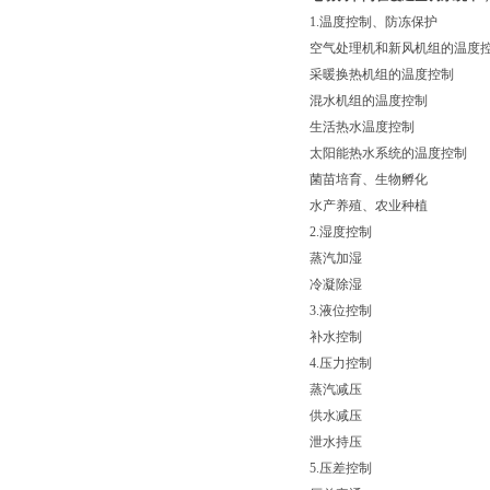
1.温度控制、防冻保护
空气处理机和新风机组的温度
采暖换热机组的温度控制
混水机组的温度控制
生活热水温度控制
太阳能热水系统的温度控制
菌苗培育、生物孵化
水产养殖、农业种植
2.湿度控制
蒸汽加湿
冷凝除湿
3.液位控制
补水控制
4.压力控制
蒸汽减压
供水减压
泄水持压
5.压差控制