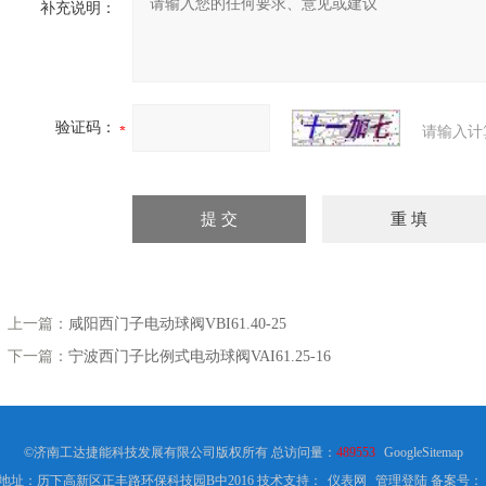
补充说明：
验证码：
请输入计
上一篇：
咸阳西门子电动球阀VBI61.40-25
下一篇：
宁波西门子比例式电动球阀VAI61.25-16
©济南工达捷能科技发展有限公司版权所有 总访问量：
489553
GoogleSitemap
地址：历下高新区正丰路环保科技园B中2016 技术支持：
仪表网
管理登陆
备案号：