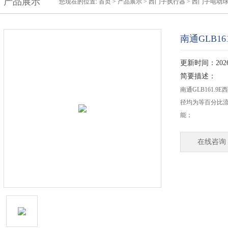
产品展示
您现在的位置:
首页
>
产品展示
>
西门子执行器
>
西门子电动
南通GLB1
更新时间：2026-
简要描述：
南通GLB161.
径均为等百分比
能；
在线咨询