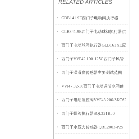
RELATED ARTICLES
GDB141.9E西门子电动阀执行器
GLB341.9E西门子电动球阀执行器供
西门子电动球阀执行器GLB161.9E应
应深圳
西门子VVF42.100-125C西门子风管
用
西门子温湿度传感器主要测试范围
温度变送器图片
VVI47.32-16西门子电动调节水阀使
西门子电动温控阀VVF43.200/SKC62
用
西门子蝶阀执行器SQL321B50
供内蒙古包头
西门子水压力传感器 QBE2003-P25