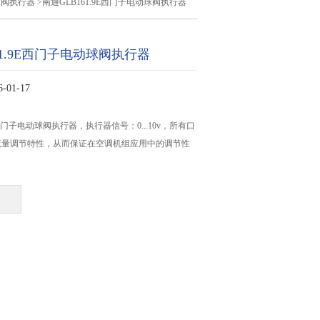
球阀执行器
>南通GLB161.9E西门子电动球阀执行器
61.9E西门子电动球阀执行器
01-17
9E西门子电动球阀执行器，执行器信号：0...10v，所有口
流量调节特性，从而保证在空调机组应用中的调节性