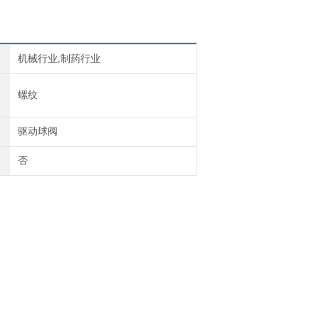
机械行业,制药行业
螺纹
驱动球阀
否