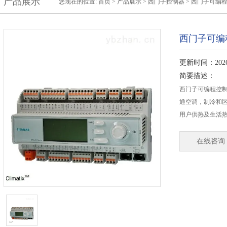
产品展示
您现在的位置:
首页
>
产品展示
>
西门子控制器
>
西门子可编
西门子可编程
更新时间：2026-
简要描述：
西门子可编程控制器P
通空调，制冷和
用户供热及生活
在线咨询