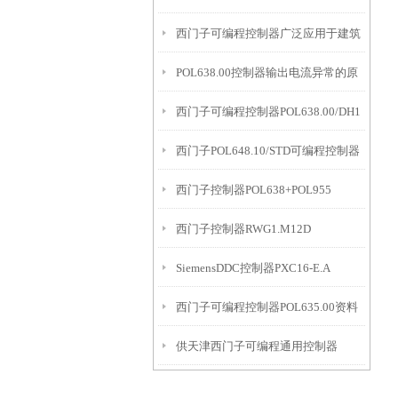
西门子可编程控制器广泛应用于建筑
POL638.00控制器输出电流异常的原
物内机电设备的监视和控制
西门子可编程控制器POL638.00/DH1
因
西门子POL648.10/STD可编程控制器
西门子控制器POL638+POL955
西门子控制器RWG1.M12D
SiemensDDC控制器PXC16-E.A
西门子可编程控制器POL635.00资料
供天津西门子可编程通用控制器
RWG1.M8