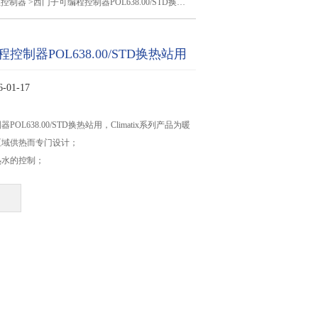
程控制器
>西门子可编程控制器POL638.00/STD换热站用
控制器POL638.00/STD换热站用
01-17
OL638.00/STD换热站用，Climatix系列产品为暖
区域供热而专门设计；
热水的控制；