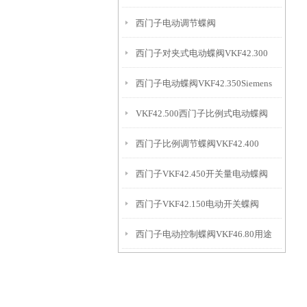
西门子电动调节蝶阀
西门子对夹式电动蝶阀VKF42.300
VKF42.200+SQL361B150
西门子电动蝶阀VKF42.350Siemens
VKF42.500西门子比例式电动蝶阀
西门子比例调节蝶阀VKF42.400
西门子VKF42.450开关量电动蝶阀
西门子VKF42.150电动开关蝶阀
西门子电动控制蝶阀VKF46.80用途