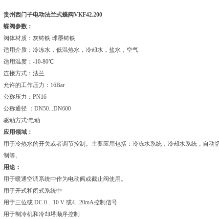
贵州西门子电动法兰式蝶阀VKF42.200
蝶阀参数：
阀体材质：灰铸铁 球墨铸铁
适用介质：冷冻水，低温热水，冷却水，盐水，空气
适用温度：-10-80℃
连接方式：法兰
允许的工作压力：16Bar
公称压力：PN16
公称通径 ：DN50...DN600
驱动方式:电动
应用领域：
用于冷热水的开关或者调节控制。主要应用包括：冷冻水系统，冷却水系统，自动
制等。
用途：
用于暖通空调系统中作为电动阀或截止阀使用。
用于开式和闭式系统中
用于三位或 DC 0…10 V 或4...20mA控制信号
用于制冷机和冷却塔顺序控制