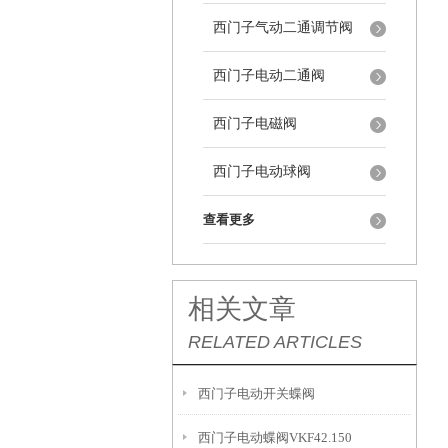
西门子气动二通调节阀
西门子电动二通阀
西门子电磁阀
西门子电动球阀
查看更多
相关文章
RELATED ARTICLES
西门子电动开关蝶阀
西门子电动蝶阀VKF42.150
VKF42.100+SQL321B50