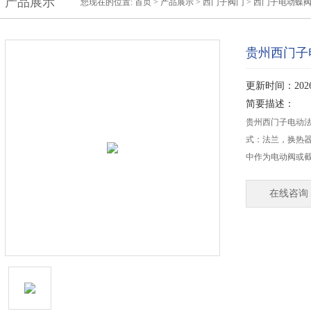
产品展示
您现在的位置:
首页
>
产品展示
>
西门子阀门
>
西门子电动蝶
贵州西门子电
更新时间：2026-
简要描述：
贵州西门子电动法兰
式：法兰，换热
中作为电动阀或
在线咨询